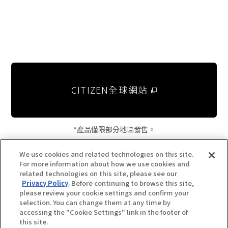
CITIZEN全球網站
*產品僅限部分地區發售。
We use cookies and related technologies on this site.
For more information about how we use cookies and
related technologies on this site, please see our
Privacy Policy
. Before continuing to browse this site,
please review your cookie settings and confirm your
selection. You can change them at any time by
accessing the "Cookie Settings" link in the footer of
this site.