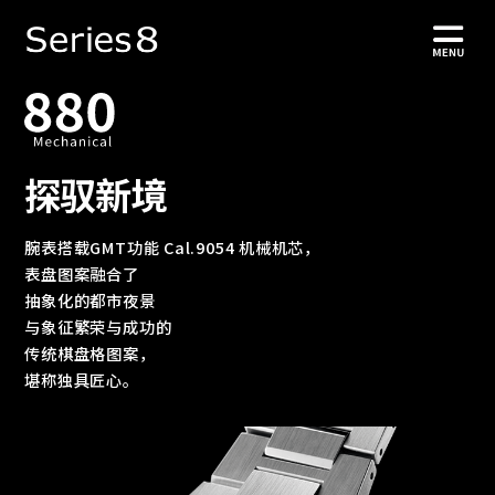
探驭新境
腕表搭载GMT功能 Cal.9054 机械机芯，
表盘图案融合了
抽象化的都市夜景
与象征繁荣与成功的
传统棋盘格图案，
堪称独具匠心。