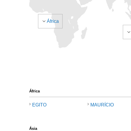
África
África
EGITO
MAURÍCIO
Ásia