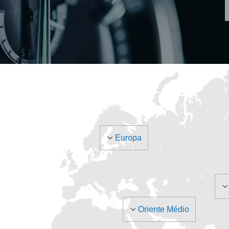
Europa
Oriente Médio