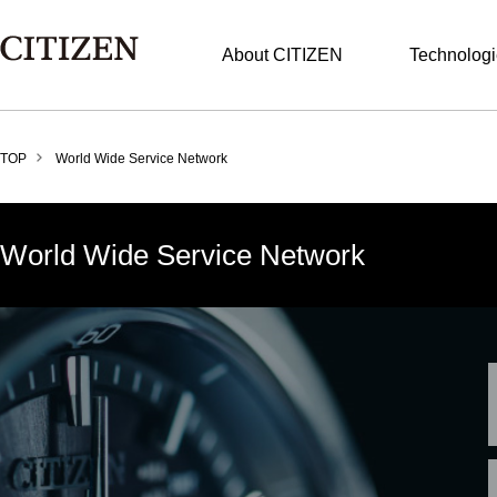
About CITIZEN
Technolog
TOP
World Wide Service Network
World Wide Service Network