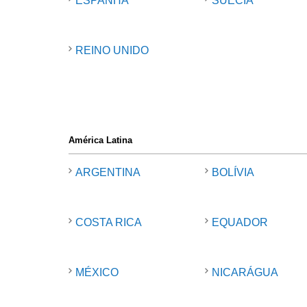
ESPANHA
SUÉCIA
REINO UNIDO
América Latina
ARGENTINA
BOLÍVIA
COSTA RICA
EQUADOR
MÉXICO
NICARÁGUA