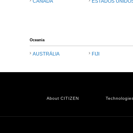
CANADÁ
ESTADOS UNIDO
Oceania
AUSTRÁLIA
FIJI
About CITIZEN
Technologie